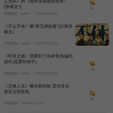
人为乐》的《闻所未闻接踵而来》
(张颂文?)
第61集
第62集
第63集
影视资讯
admin
2023年03月25日
第64集
第65集
第66集
《不止不休》曝“师兄弟较量”(白客张
颂文)
第67集
第68集
第69集
影视资讯
admin
2023年03月25日
第70集
第71集
第72集
《铃芽之旅》我看到了49岁新海诚的
成长(恋爱铃知乎)
第73集
第74集
第75集
影视资讯
admin
2023年03月25日
第76集
第77集
第78集
《交换人生》曝光新特辑 雷佳音化
身笑点制造机
第79集
第80集
第81集
影视资讯
2023年01月24日
第82集
第83集
第84集