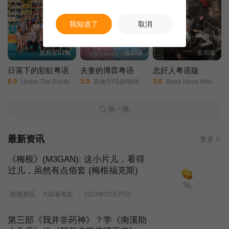
第37集
第38集
第39集
我知道了
取消
第40集
第41集
第42集
更新至01集
全25集
全30集
日落下的彩虹粤语
夫妻的博弈粤语
忠奸人粤语版
第43集
第44集
第45集
8.0
5.0
3.0
Under The Rainbow/
高海宁/马国明/张颕康/郭柏妍/黄智贤/陈晓华/游嘉欣/何广沛/邓智坚/
Black Heart White Soul/
第46集
第47集
第48集
换一换
第49集
第50集
第51集
最新资讯
更多
《梅根》(M3GAN): 这小片儿，看得
第52集
第53集
第54集
过儿，虽然有点俗套 (梅根福克斯)
第55集
第56集
第57集
影视资讯
大聪看电影
2023年03月25日
第58集
第59集
第60集
第三部《我并非药神》？学《南溪助