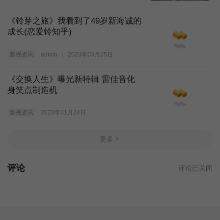
《铃芽之旅》我看到了49岁新海诚的
成长(恋爱铃知乎)
影视资讯
admin
2023年03月25日
《交换人生》曝光新特辑 雷佳音化
身笑点制造机
影视资讯
2023年01月24日
更多
评论
评论已关闭