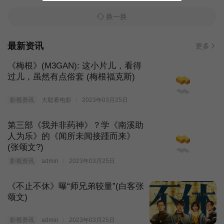
换一换
最新资讯
更多
《梅根》(M3GAN): 这小片儿，看得
过儿，虽然有点俗套 (梅根福克斯)
影视资讯
大聪看电影
2023年03月25日
第三部《我并非药神》？学《南溪助
人为乐》的《闻所未闻接踵而来》
(张颂文?)
影视资讯
admin
2023年03月25日
《不止不休》曝“师兄弟较量”(白客张
颂文)
影视资讯
admin
2023年03月25日