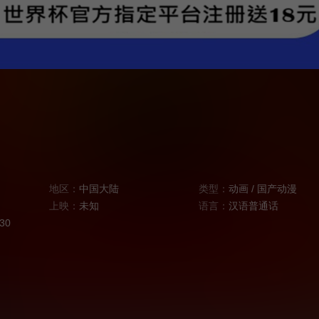
地区：
中国大陆
类型：
动画
/
国产动漫
上映：
未知
语言：
汉语普通话
:30