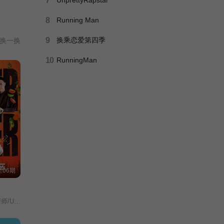
7
8
Running Man
9
换乘恋爱第四季
换一换
10
RunningMan
06期
 Chef/