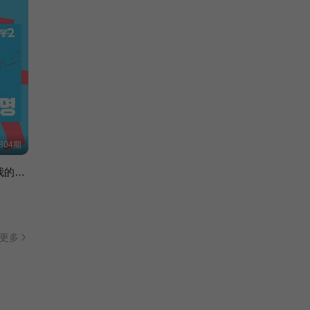
804期
同床异梦2：你是我的命运
更多