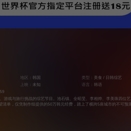
地区：
韩国
类型：
美食
/
日韩综艺
上映：
未知
语言：
韩语
:59
、游戏与旅行挑战的综艺节目。池石镇、全昭旻、李相烨、李美珠四位艺
愿望清单，仅凭制作组提供的50万韩元经费，踏上了横跨5座城市的不可预