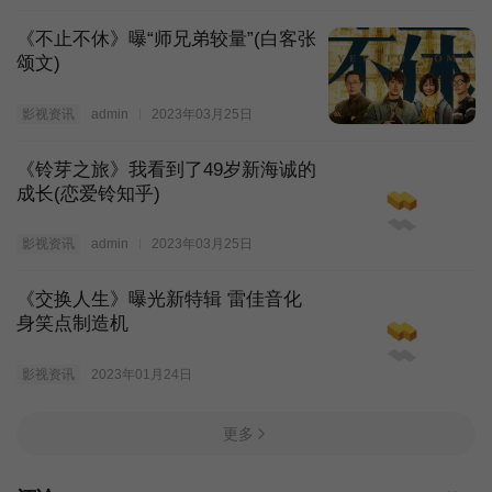
《不止不休》曝“师兄弟较量”(白客张
颂文)
影视资讯
admin
2023年03月25日
《铃芽之旅》我看到了49岁新海诚的
成长(恋爱铃知乎)
影视资讯
admin
2023年03月25日
《交换人生》曝光新特辑 雷佳音化
身笑点制造机
影视资讯
2023年01月24日
更多