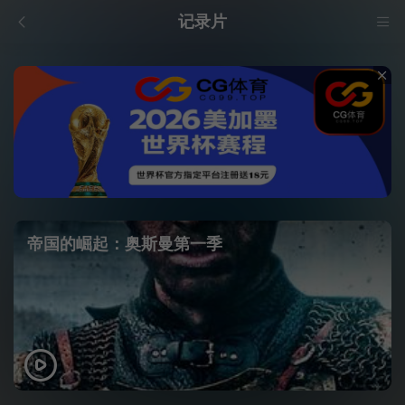
记录片
帝国的崛起：奥斯曼第一季