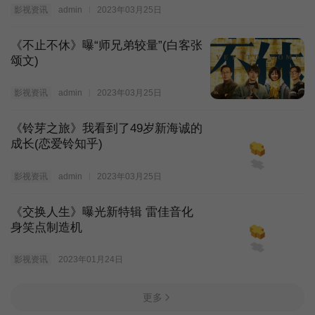
影视资讯
admin
2023年03月25日
《不止不休》曝“师兄弟较量”(白客张
颂文)
影视资讯
admin
2023年03月25日
《铃芽之旅》我看到了49岁新海诚的
成长(恋爱铃知乎)
影视资讯
admin
2023年03月25日
《交换人生》曝光新特辑 雷佳音化
身笑点制造机
影视资讯
2023年01月24日
更多