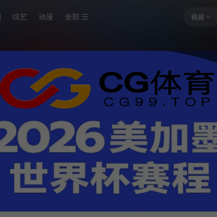
剧
综艺
动漫
全部
视频