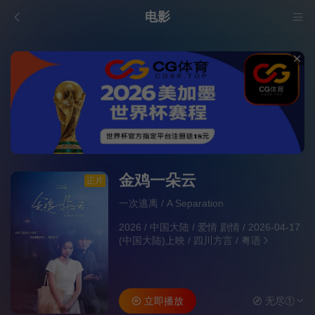
电影
金鸡一朵云
正片
一次逃离 / A Separation
2026
/
中国大陆
/
爱情 剧情
/
2026-04-17
(中国大陆)上映
/
四川方言 / 粤语
立即播放
无尽①