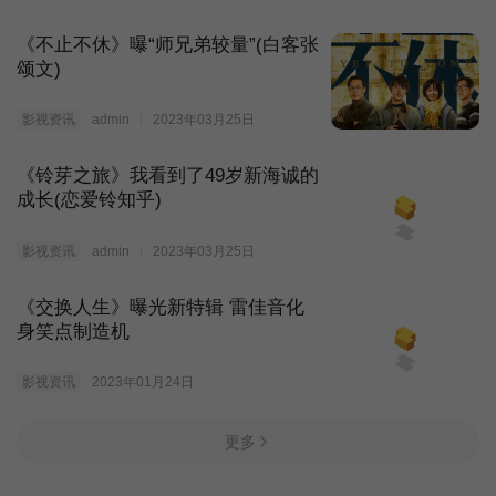
《不止不休》曝“师兄弟较量”(白客张
颂文)
影视资讯
admin
2023年03月25日
《铃芽之旅》我看到了49岁新海诚的
成长(恋爱铃知乎)
影视资讯
admin
2023年03月25日
《交换人生》曝光新特辑 雷佳音化
身笑点制造机
影视资讯
2023年01月24日
更多