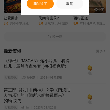
我知道了
取消
HD国语
HD国语
HD中字
让爱回家
民间奇案录2
西行正道
8.0
8.0
8.0
周睿睿/武海发/
古斌/盛少/张雪菡/
亨利·托马斯/奥斯汀·尼可斯/阿德琳妮·帕里奇/奥黛塔·安纳布尔/席亚拉·博拉沃/马特·劳里亚/
换一换
最新资讯
更多
《梅根》(M3GAN): 这小片儿，看得
过儿，虽然有点俗套 (梅根福克斯)
影视资讯
大聪看电影
2023年03月25日
第三部《我并非药神》？学《南溪助
人为乐》的《闻所未闻接踵而来》
(张颂文?)
影视资讯
admin
2023年03月25日